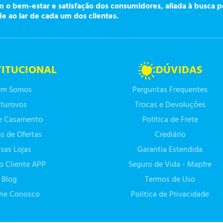
o bem-estar e satisfação dos consumidores, aliada à busca p
de ao lar de cada um dos clientes.
TITUCIONAL
DÚVIDAS
m Somos
Perguntas Frequentes
turovos
Trocas e Devoluções
de Casamento
Política de Frete
as de Ofertas
Crediário
sas Lojas
Garantia Estendida
do Cliente APP
Seguro de Vida - Mapfre
Blog
Termos de Uso
lhe Conosco
Política de Privacidade