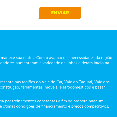
ENVIAR
ermanece sua matriz. Com o avanço das necessidades da região
dadores aumentaram a variedade de linhas e deram início na
presente nas regiões do Vale do Caí, Vale do Taquari, Vale dos
construção, ferramentas, móveis, eletrodomésticos e bazar.
a por treinamentos constantes a fim de proporcionar um
te ótimas condições de financiamento e preços competitivos.