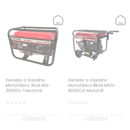
Gerador a Gasolina
Gerador a Gasolina
Monofásico 3kVA MG-
Monofásico 8kVA MGG-
3000CL-1 Motomil
8000CLE Motomil
☆
☆
☆
☆
☆
☆
☆
☆
☆
☆