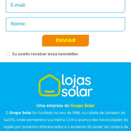
ENVIAR
Eu aceito receber essa newsletter.
Uma empresa do
Grupo Solar
O
Grupo Solar
foi fundado no ano de 1966, na cidade de Salvador do
Sul/RS, onde permanece sua matriz. Com o avanço das necessidades da
região por produtos diferenciados e o aumento do poder de compra da