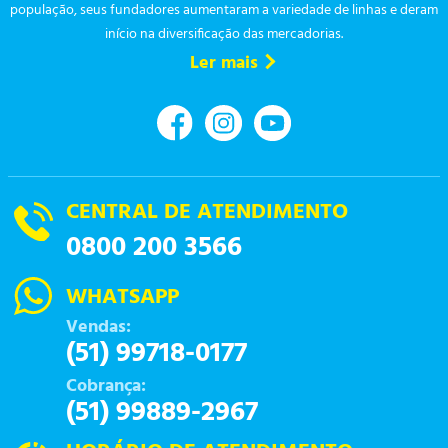
população, seus fundadores aumentaram a variedade de linhas e deram
início na diversificação das mercadorias.
Ler mais
CENTRAL DE ATENDIMENTO
0800 200 3566
WHATSAPP
Vendas:
(51) 99718-0177
Cobrança:
(51) 99889-2967