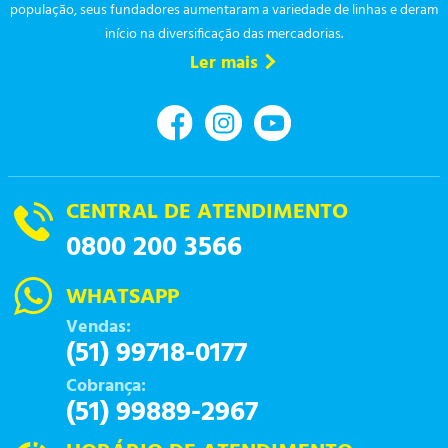
população, seus fundadores aumentaram a variedade de linhas e deram
início na diversificação das mercadorias.
Ler mais
CENTRAL DE ATENDIMENTO
0800 200 3566
WHATSAPP
Vendas:
(51) 99718-0177
Cobrança:
(51) 99889-2967