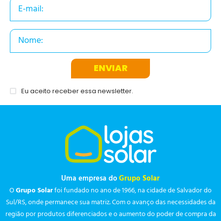
ENVIAR
Eu aceito receber essa newsletter.
Uma empresa do
Grupo Solar
O
Grupo Solar
foi fundado no ano de 1966, na cidade de Salvador do
Sul/RS, onde permanece sua matriz. Com o avanço das necessidades da
região por produtos diferenciados e o aumento do poder de compra da