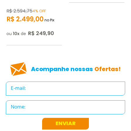
R$
2.594
,
75
4% OFF
R$
2.499
,
00
no Pix
R$
249
,
90
ou
10
de
Acompanhe nossas
Ofertas!
ENVIAR