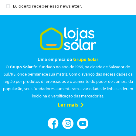
Eu aceito receber essa newsletter.
Uma empresa do
Grupo Solar
O
Grupo Solar
foi fundado no ano de 1966, na cidade de Salvador do
Sul/RS, onde permanece sua matriz. Com o avanço das necessidades da
região por produtos diferenciados e o aumento do poder de compra da
população, seus fundadores aumentaram a variedade de linhas e deram
início na diversificação das mercadorias.
Ler mais