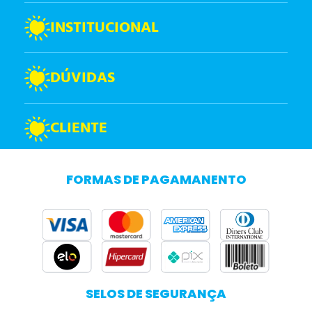
INSTITUCIONAL
DÚVIDAS
CLIENTE
FORMAS DE PAGAMANENTO
SELOS DE SEGURANÇA