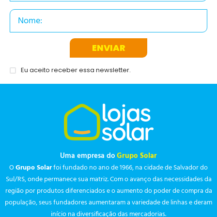
ENVIAR
Eu aceito receber essa newsletter.
Uma empresa do
Grupo Solar
O
Grupo Solar
foi fundado no ano de 1966, na cidade de Salvador do
Sul/RS, onde permanece sua matriz. Com o avanço das necessidades da
região por produtos diferenciados e o aumento do poder de compra da
população, seus fundadores aumentaram a variedade de linhas e deram
início na diversificação das mercadorias.