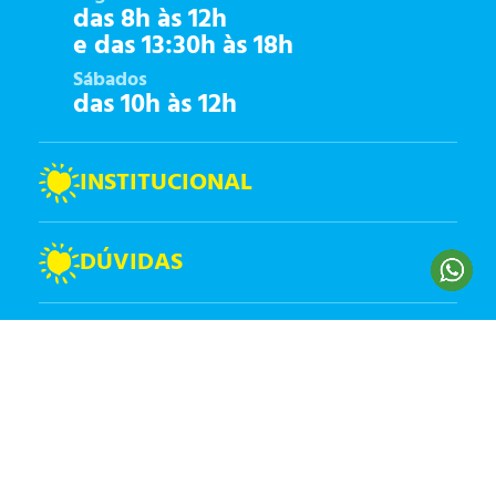
das 8h às 12h
e das 13:30h às 18h
Sábados
das 10h às 12h
INSTITUCIONAL
DÚVIDAS
CLIENTE
FORMAS DE PAGAMANENTO