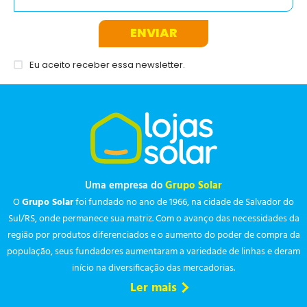
ENVIAR
Eu aceito receber essa newsletter.
Uma empresa do
Grupo Solar
O
Grupo Solar
foi fundado no ano de 1966, na cidade de Salvador do
Sul/RS, onde permanece sua matriz. Com o avanço das necessidades da
região por produtos diferenciados e o aumento do poder de compra da
população, seus fundadores aumentaram a variedade de linhas e deram
início na diversificação das mercadorias.
Ler mais