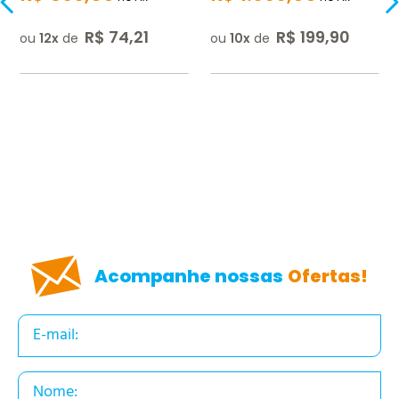
R$
74
,
21
R$
199
,
90
ou
12
de
ou
10
de
Acompanhe nossas
Ofertas!