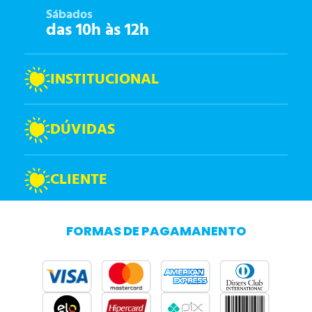
Sábados
das 10h às 12h
INSTITUCIONAL
DÚVIDAS
CLIENTE
FORMAS DE PAGAMANENTO