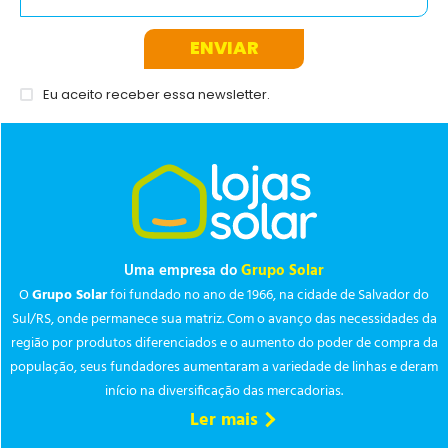
ENVIAR
Eu aceito receber essa newsletter.
Uma empresa do
Grupo Solar
O
Grupo Solar
foi fundado no ano de 1966, na cidade de Salvador do
Sul/RS, onde permanece sua matriz. Com o avanço das necessidades da
região por produtos diferenciados e o aumento do poder de compra da
população, seus fundadores aumentaram a variedade de linhas e deram
início na diversificação das mercadorias.
Ler mais