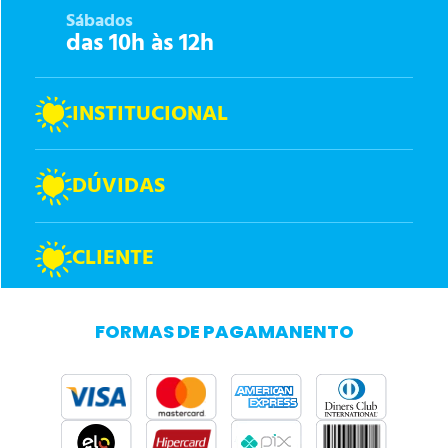
Sábados
das 10h às 12h
INSTITUCIONAL
DÚVIDAS
CLIENTE
FORMAS DE PAGAMANENTO