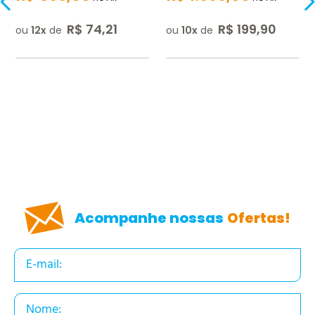
R$
74
,
21
R$
199
,
90
ou
12
de
ou
10
de
Acompanhe nossas
Ofertas!