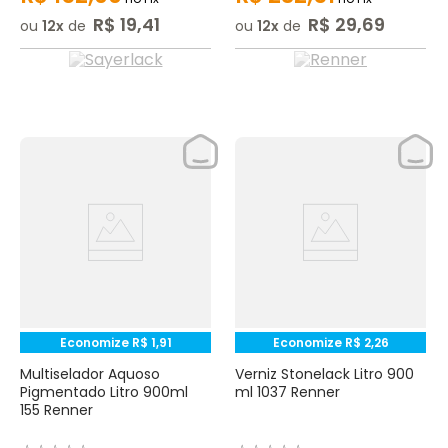
R$
19
,
41
R$
29
,
69
ou
12
de
ou
12
de
Economize
R$
1
,
91
Economize
R$
2
,
26
Multiselador Aquoso
Verniz Stonelack Litro 900
Pigmentado Litro 900ml
ml 1037 Renner
155 Renner