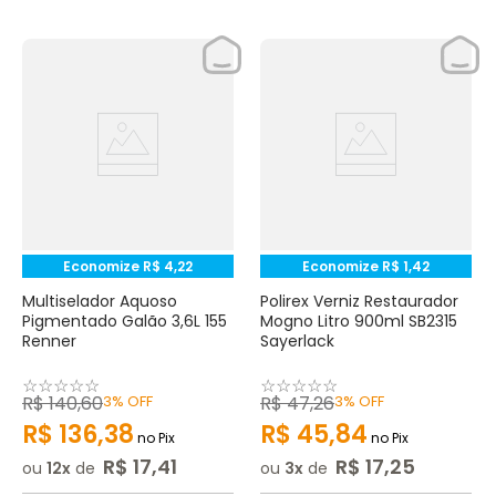
Economize
R$
4
,
22
Economize
R$
1
,
42
Multiselador Aquoso
Polirex Verniz Restaurador
Pigmentado Galão 3,6L 155
Mogno Litro 900ml SB2315
Renner
Sayerlack
☆
☆
☆
☆
☆
☆
☆
☆
☆
☆
R$
140
,
60
3%
OFF
R$
47
,
26
3%
OFF
R$
136
,
38
R$
45
,
84
no Pix
no Pix
R$
17
,
41
R$
17
,
25
ou
12
de
ou
3
de