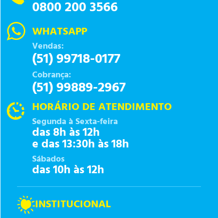
0800 200 3566
WHATSAPP
Vendas:
(51) 99718-0177
Cobrança:
(51) 99889-2967
HORÁRIO DE ATENDIMENTO
Segunda à Sexta-feira
das 8h às 12h
e das 13:30h às 18h
Sábados
das 10h às 12h
INSTITUCIONAL