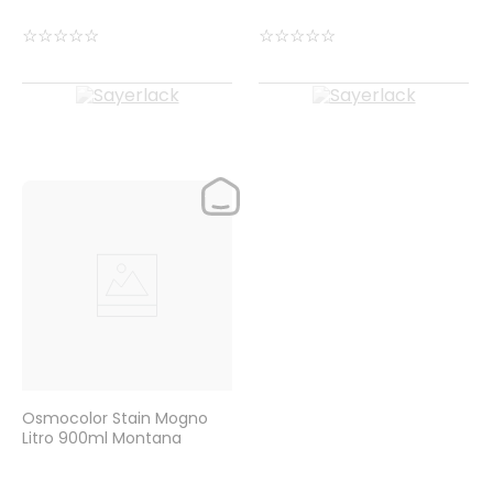
☆
☆
☆
☆
☆
☆
☆
☆
☆
☆
Osmocolor Stain Mogno
Litro 900ml Montana