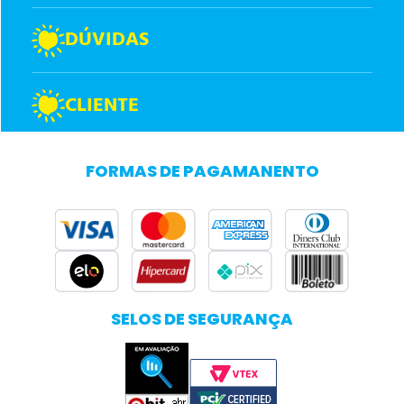
DÚVIDAS
CLIENTE
FORMAS DE PAGAMANENTO
SELOS DE SEGURANÇA