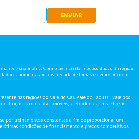
ENVIAR
ermanece sua matriz. Com o avanço das necessidades da região
dadores aumentaram a variedade de linhas e deram início na
presente nas regiões do Vale do Caí, Vale do Taquari, Vale dos
construção, ferramentas, móveis, eletrodomésticos e bazar.
a por treinamentos constantes a fim de proporcionar um
te ótimas condições de financiamento e preços competitivos.