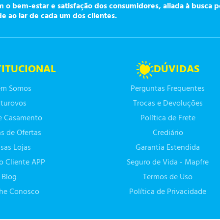
o bem-estar e satisfação dos consumidores, aliada à busca p
de ao lar de cada um dos clientes.
TITUCIONAL
DÚVIDAS
m Somos
Perguntas Frequentes
turovos
Trocas e Devoluções
de Casamento
Política de Frete
as de Ofertas
Crediário
sas Lojas
Garantia Estendida
do Cliente APP
Seguro de Vida - Mapfre
Blog
Termos de Uso
lhe Conosco
Política de Privacidade