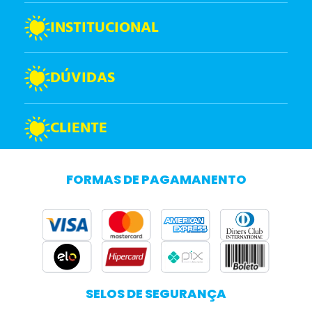
INSTITUCIONAL
DÚVIDAS
CLIENTE
FORMAS DE PAGAMANENTO
SELOS DE SEGURANÇA