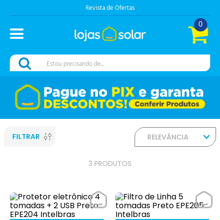
Revista de Ofertas
0
Estou precisando de...
FILTRAR
RELEVÂNCIA
3
PRODUTOS