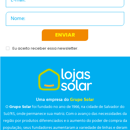
ENVIAR
Eu aceito receber essa newsletter.
Uma empresa do
Grupo Solar
O
Grupo Solar
foi fundado no ano de 1966, na cidade de Salvador do
Sul/RS, onde permanece sua matriz. Com o avanço das necessidades da
região por produtos diferenciados e o aumento do poder de compra da
população, seus fundadores aumentaram a variedade de linhas e deram