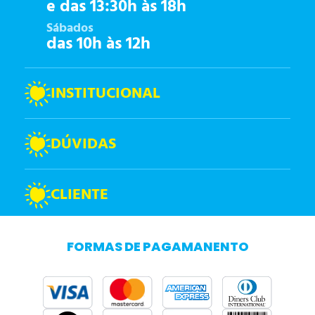
e das 13:30h às 18h
Sábados
das 10h às 12h
INSTITUCIONAL
DÚVIDAS
CLIENTE
FORMAS DE PAGAMANENTO