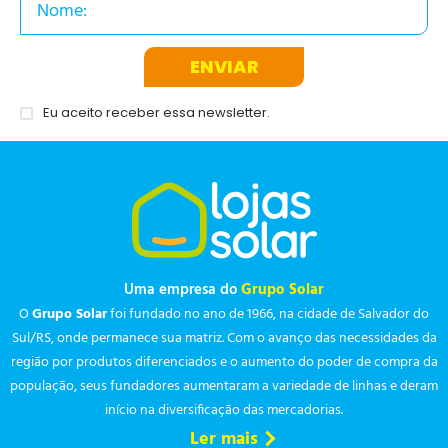
ENVIAR
Eu aceito receber essa newsletter.
Uma empresa do
Grupo Solar
O
Grupo Solar
foi fundado no ano de 1966, na cidade de Salvador do
Sul/RS, onde permanece sua matriz. Com o avanço das necessidades da
região por produtos diferenciados e o aumento do poder de compra da
população, seus fundadores aumentaram a variedade de linhas e deram
início na diversificação das mercadorias.
Ler mais