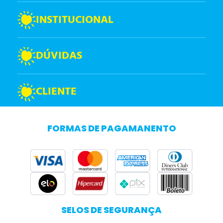
INSTITUCIONAL
DÚVIDAS
CLIENTE
FORMAS DE PAGAMANENTO
SELOS DE SEGURANÇA