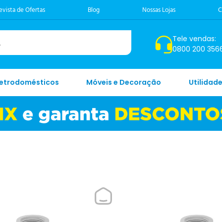
evista de Ofertas
Blog
Nossas Lojas
C
Tele vendas:
0800 200 356
letrodomésticos
Móveis e Decoração
Utilidad