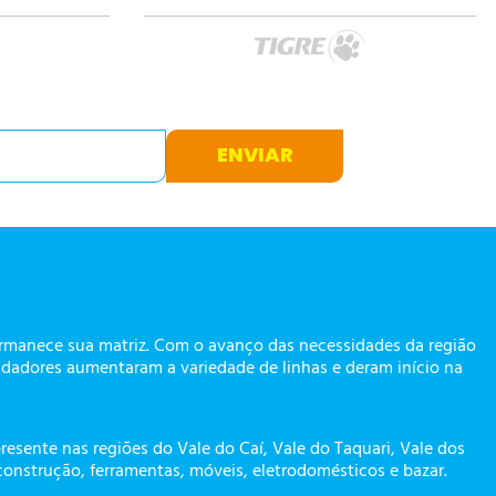
ENVIAR
ermanece sua matriz. Com o avanço das necessidades da região
dadores aumentaram a variedade de linhas e deram início na
presente nas regiões do Vale do Caí, Vale do Taquari, Vale dos
construção, ferramentas, móveis, eletrodomésticos e bazar.