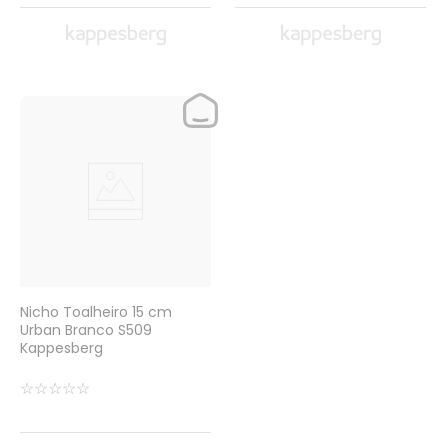
Nicho Toalheiro 15 cm
Urban Branco S509
Kappesberg
☆
☆
☆
☆
☆