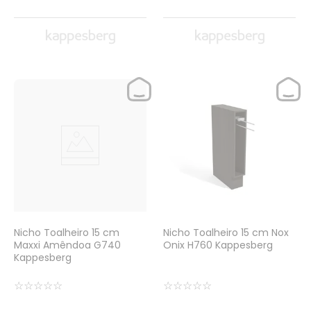
Nicho Toalheiro 15 cm
Nicho Toalheiro 15 cm Nox
Maxxi Amêndoa G740
Onix H760 Kappesberg
Kappesberg
☆
☆
☆
☆
☆
☆
☆
☆
☆
☆