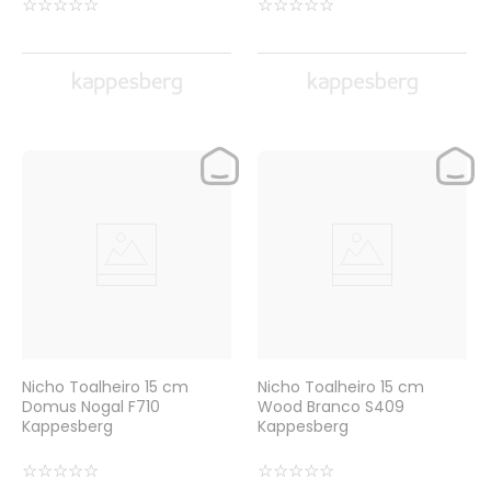
☆
☆
☆
☆
☆
☆
☆
☆
☆
☆
Nicho Toalheiro 15 cm
Nicho Toalheiro 15 cm
Domus Nogal F710
Wood Branco S409
Kappesberg
Kappesberg
☆
☆
☆
☆
☆
☆
☆
☆
☆
☆