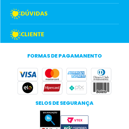
DÚVIDAS
CLIENTE
FORMAS DE PAGAMANENTO
SELOS DE SEGURANÇA