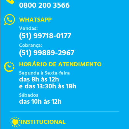
0800 200 3566
WHATSAPP
Vendas:
(51) 99718-0177
Cobrança:
(51) 99889-2967
HORÁRIO DE ATENDIMENTO
Segunda à Sexta-feira
das 8h às 12h
e das 13:30h às 18h
Sábados
das 10h às 12h
INSTITUCIONAL