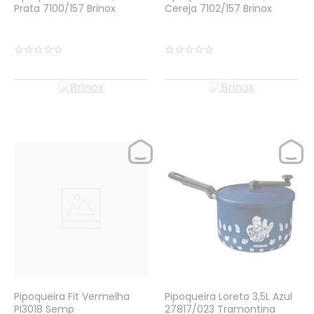
Prata 7100/157 Brinox
Cereja 7102/157 Brinox
☆
☆
☆
☆
☆
☆
☆
☆
☆
☆
Pipoqueira Fit Vermelha
Pipoqueira Loreto 3,5L Azul
PI3018 Semp
27817/023 Tramontina