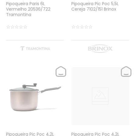
Pipoqueira Paris 6L
Pipoqueira Pic Poc 5,5L
Vermelho 20536/722
Cereja 7102/151 Brinox
Tramontina
☆
☆
☆
☆
☆
☆
☆
☆
☆
☆
Pipoqueira Pic Poc 4,2L
Pipoqueira Pic Poc 4,2L