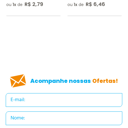
R$
2
,
79
R$
6
,
46
ou
1
de
ou
1
de
Acompanhe nossas
Ofertas!