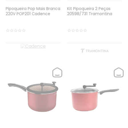
Pipoqueira Pop Mais Branca
Kit Pipoqueira 2 Peças
220V POP201 Cadence
20598/731 Tramontina
☆
☆
☆
☆
☆
☆
☆
☆
☆
☆