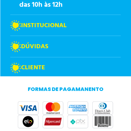
das 10h às 12h
INSTITUCIONAL
DÚVIDAS
CLIENTE
FORMAS DE PAGAMANENTO