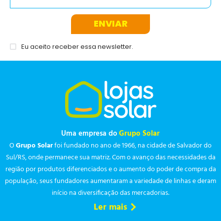
ENVIAR
Eu aceito receber essa newsletter.
Uma empresa do
Grupo Solar
O
Grupo Solar
foi fundado no ano de 1966, na cidade de Salvador do
Sul/RS, onde permanece sua matriz. Com o avanço das necessidades da
região por produtos diferenciados e o aumento do poder de compra da
população, seus fundadores aumentaram a variedade de linhas e deram
início na diversificação das mercadorias.
Ler mais