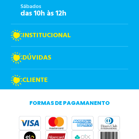
Sábados
das 10h às 12h
INSTITUCIONAL
DÚVIDAS
CLIENTE
FORMAS DE PAGAMANENTO