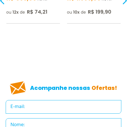
R$
74
,
21
R$
199
,
90
ou
12
de
ou
10
de
Acompanhe nossas
Ofertas!