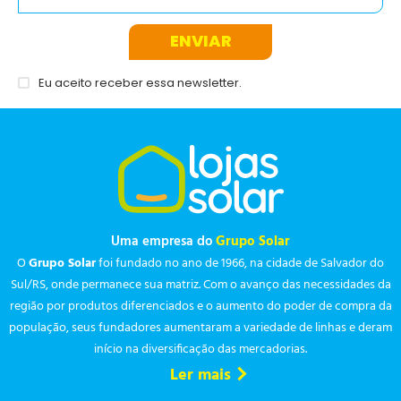
ENVIAR
Eu aceito receber essa newsletter.
Uma empresa do
Grupo Solar
O
Grupo Solar
foi fundado no ano de 1966, na cidade de Salvador do
Sul/RS, onde permanece sua matriz. Com o avanço das necessidades da
região por produtos diferenciados e o aumento do poder de compra da
população, seus fundadores aumentaram a variedade de linhas e deram
início na diversificação das mercadorias.
Ler mais