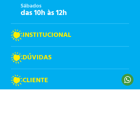
Sábados
das 10h às 12h
INSTITUCIONAL
DÚVIDAS
CLIENTE
FORMAS DE PAGAMANENTO