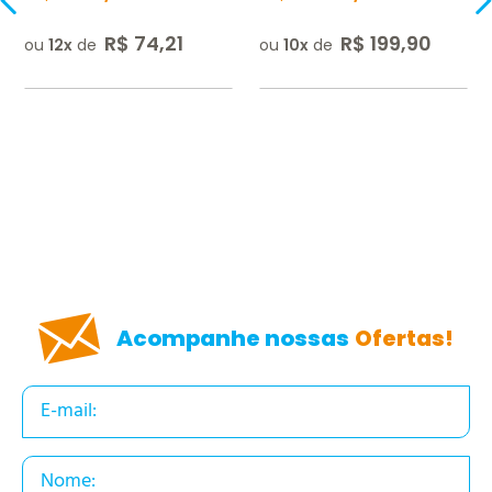
R$
74
,
21
R$
199
,
90
ou
12
de
ou
10
de
Acompanhe nossas
Ofertas!