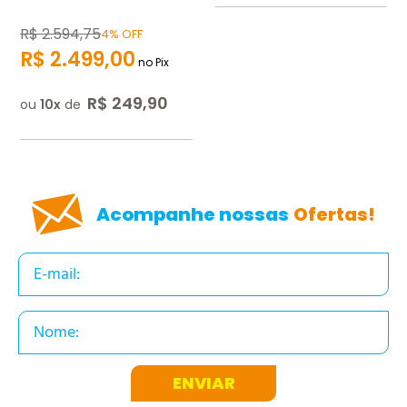
R$
2.594
,
75
4% OFF
R$
2.499
,
00
no Pix
R$
249
,
90
ou
10
de
Acompanhe nossas
Ofertas!
ENVIAR