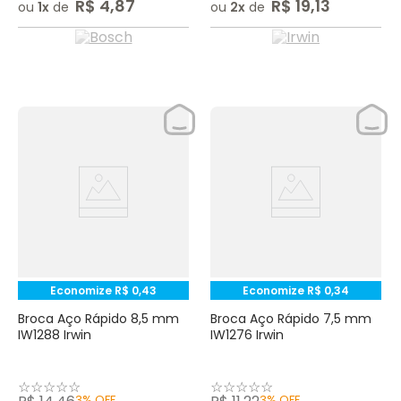
R$
4
,
87
R$
19
,
13
ou
1
de
ou
2
de
Economize
R$
0
,
43
Economize
R$
0
,
34
Broca Aço Rápido 8,5 mm
Broca Aço Rápido 7,5 mm
IW1288 Irwin
IW1276 Irwin
☆
☆
☆
☆
☆
☆
☆
☆
☆
☆
3%
OFF
3%
OFF