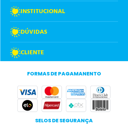
INSTITUCIONAL
DÚVIDAS
CLIENTE
FORMAS DE PAGAMANENTO
SELOS DE SEGURANÇA