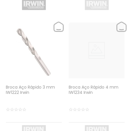
Broca Aço Rápido 3 mm
Broca Aço Rápido 4 mm
IW1222 Irwin
IW1234 Irwin
☆
☆
☆
☆
☆
☆
☆
☆
☆
☆