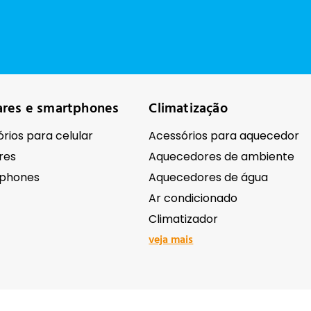
ares e smartphones
Climatização
rios para celular
Acessórios para aquecedor
res
Aquecedores de ambiente
phones
Aquecedores de água
Ar condicionado
Climatizador
veja mais
ônicos
Ferramentas e equipame