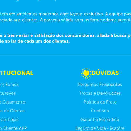
tem em ambientes modernos com layout exclusivo. A equipe pass
ciado aos clientes. A parceria sólida com os fornecedores permi
o bem-estar e satisfação dos consumidores, aliada à busca p
de ao lar de cada um dos clientes.
TITUCIONAL
DÚVIDAS
m Somos
Perguntas Frequentes
turovos
Trocas e Devoluções
de Casamento
Política de Frete
as de Ofertas
Crediário
sas Lojas
Garantia Estendida
do Cliente APP
Seguro de Vida - Mapfre