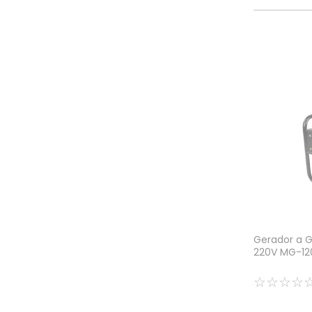
Gerador a G
220V MG-12
☆
☆
☆
☆