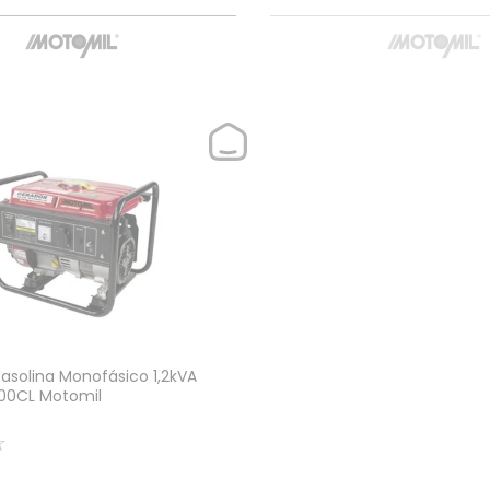
asolina Monofásico 1,2kVA
00CL Motomil
☆