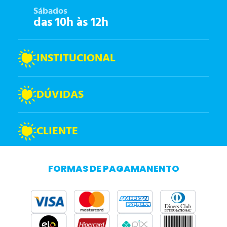
Sábados
das 10h às 12h
INSTITUCIONAL
DÚVIDAS
CLIENTE
FORMAS DE PAGAMANENTO