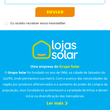
ENVIAR
Eu aceito receber essa newsletter.
Uma empresa do
Grupo Solar
O
Grupo Solar
foi fundado no ano de 1966, na cidade de Salvador do
Sul/RS, onde permanece sua matriz. Com o avanço das necessidades da
região por produtos diferenciados e o aumento do poder de compra da
população, seus fundadores aumentaram a variedade de linhas e deram
início na diversificação das mercadorias.
Ler mais