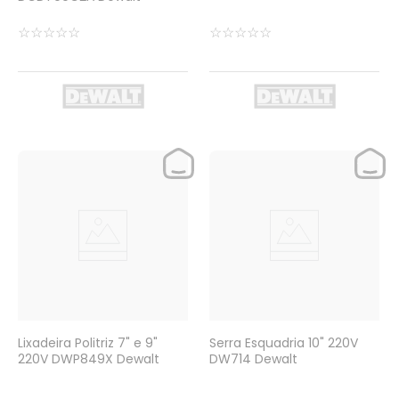
☆
☆
☆
☆
☆
☆
☆
☆
☆
☆
Lixadeira Politriz 7" e 9"
Serra Esquadria 10" 220V
220V DWP849X Dewalt
DW714 Dewalt