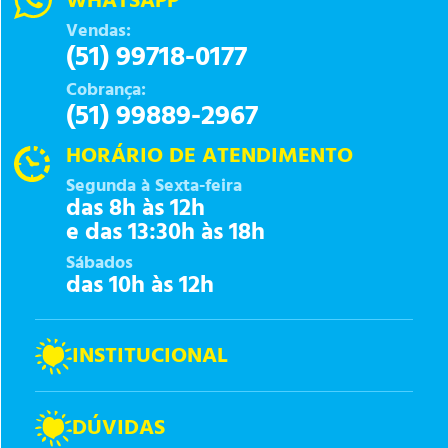
WHATSAPP
Vendas:
(51) 99718-0177
Cobrança:
(51) 99889-2967
HORÁRIO DE ATENDIMENTO
Segunda à Sexta-feira
das 8h às 12h
e das 13:30h às 18h
Sábados
das 10h às 12h
INSTITUCIONAL
DÚVIDAS