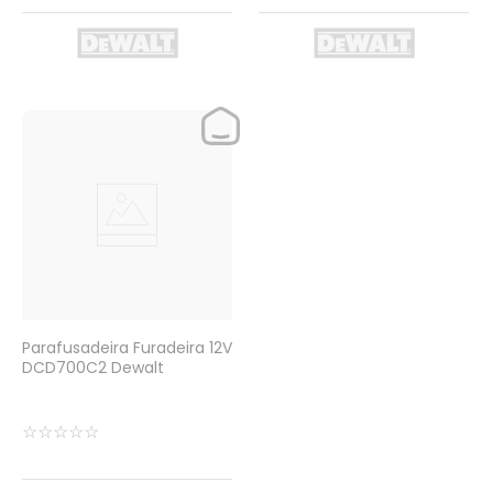
Parafusadeira Furadeira 12V
DCD700C2 Dewalt
☆
☆
☆
☆
☆