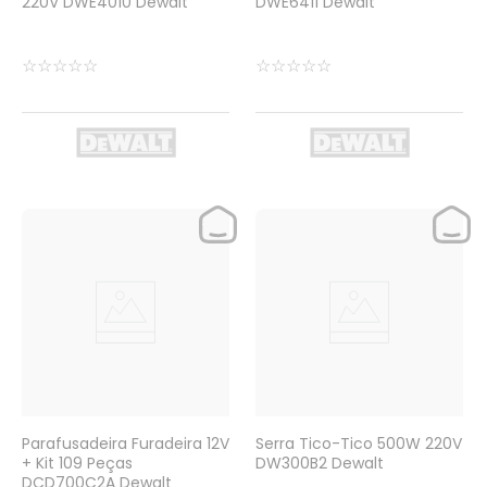
220V DWE4010 Dewalt
DWE6411 Dewalt
☆
☆
☆
☆
☆
☆
☆
☆
☆
☆
Parafusadeira Furadeira 12V
Serra Tico-Tico 500W 220V
+ Kit 109 Peças
DW300B2 Dewalt
DCD700C2A Dewalt