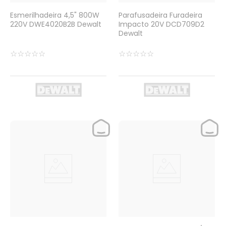
Esmerilhadeira 4,5" 800W
Parafusadeira Furadeira
220V DWE4020B2B Dewalt
Impacto 20V DCD709D2
Dewalt
☆
☆
☆
☆
☆
☆
☆
☆
☆
☆