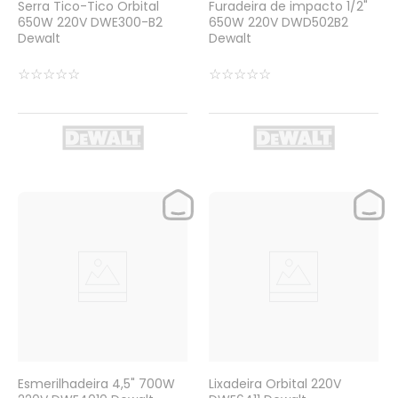
Serra Tico-Tico Orbital
Furadeira de impacto 1/2"
650W 220V DWE300-B2
650W 220V DWD502B2
Dewalt
Dewalt
☆
☆
☆
☆
☆
☆
☆
☆
☆
☆
Esmerilhadeira 4,5" 700W
Lixadeira Orbital 220V