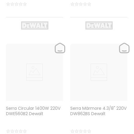
☆
☆
☆
☆
☆
☆
☆
☆
☆
☆
Serra Circular 1400W 220V
Serra Mármore 4.3/8" 220V
DWE560B2 Dewalt
DW862BS Dewalt
☆
☆
☆
☆
☆
☆
☆
☆
☆
☆