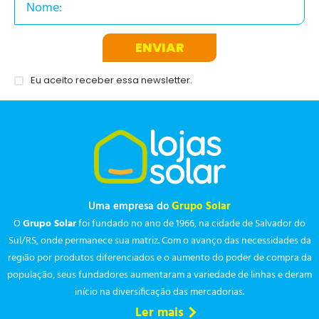
ENVIAR
Eu aceito receber essa newsletter.
Uma empresa do
Grupo Solar
O
Grupo Solar
foi fundado no ano de 1966, na cidade de Salvador do
Sul/RS, onde permanece sua matriz. Com o avanço das necessidades da
região por produtos diferenciados e o aumento do poder de compra da
população, seus fundadores aumentaram a variedade de linhas e deram
início na diversificação das mercadorias.
Ler mais