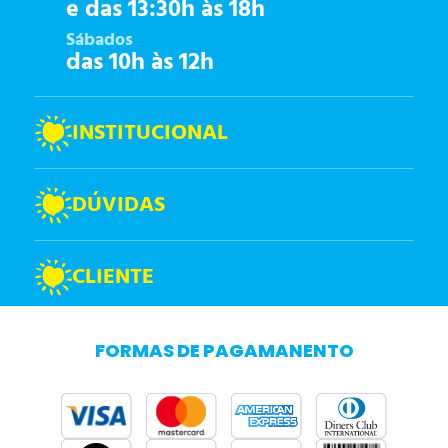
e das 13:30h às 18h
Sábados
das 10h às 12h
INSTITUCIONAL
DÚVIDAS
CLIENTE
FORMAS DE PAGAMANENTO