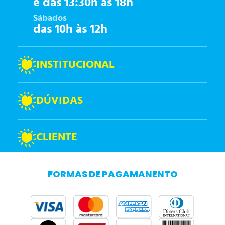
e das 13:30h às 18h
Sábados
das 10h às 12h
INSTITUCIONAL
DÚVIDAS
CLIENTE
FORMAS DE PAGAMANENTO