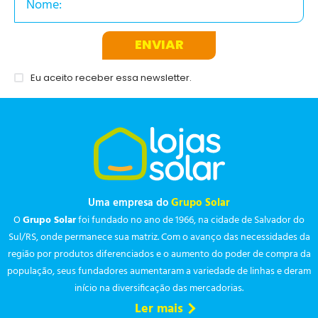
ENVIAR
Eu aceito receber essa newsletter.
Uma empresa do
Grupo Solar
O
Grupo Solar
foi fundado no ano de 1966, na cidade de Salvador do
Sul/RS, onde permanece sua matriz. Com o avanço das necessidades da
região por produtos diferenciados e o aumento do poder de compra da
população, seus fundadores aumentaram a variedade de linhas e deram
início na diversificação das mercadorias.
Ler mais