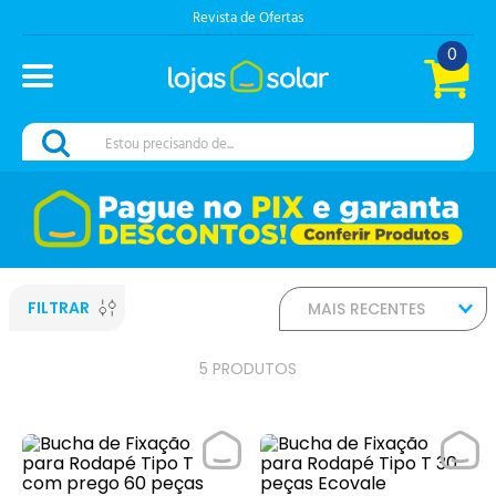
Revista de Ofertas
0
Estou precisando de...
FILTRAR
MAIS RECENTES
5
PRODUTOS