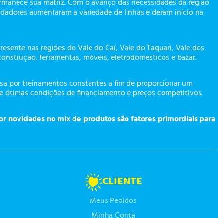
ermanece sua matriz. Com o avanço das necessidades da região
dadores aumentaram a variedade de linhas e deram início na
presente nas regiões do Vale do Caí, Vale do Taquari, Vale dos
construção, ferramentas, móveis, eletrodomésticos e bazar.
a por treinamentos constantes a fim de proporcionar um
te ótimas condições de financiamento e preços competitivos.
or novidades no mix de produtos são fatores primordiais para
CLIENTE
Meus Pedidos
Minha Conta