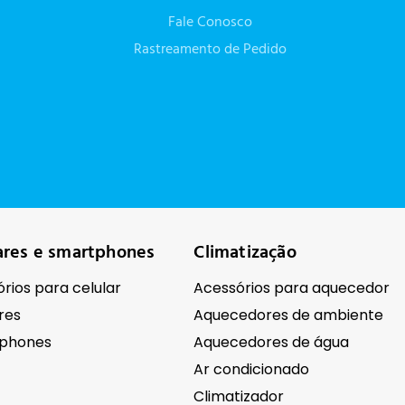
Fale Conosco
Rastreamento de Pedido
ares e smartphones
Climatização
rios para celular
Acessórios para aquecedor
res
Aquecedores de ambiente
phones
Aquecedores de água
Ar condicionado
Climatizador