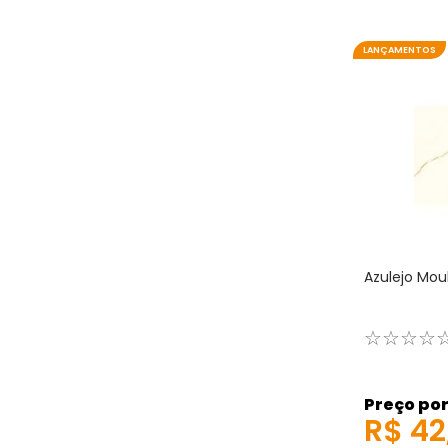
LANÇAMENTOS
Azulejo Mou
☆
☆
☆
☆
Preço por
R$
42