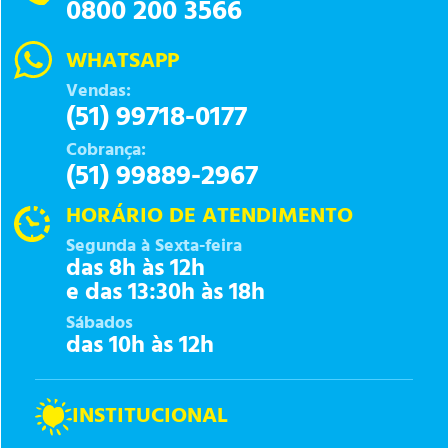
0800 200 3566
WHATSAPP
Vendas:
(51) 99718-0177
Cobrança:
(51) 99889-2967
HORÁRIO DE ATENDIMENTO
Segunda à Sexta-feira
das 8h às 12h
e das 13:30h às 18h
Sábados
das 10h às 12h
INSTITUCIONAL