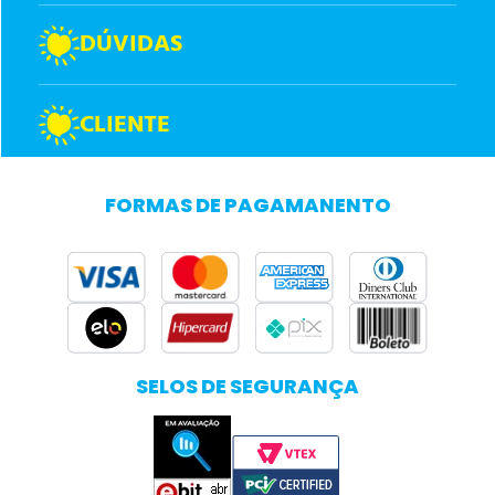
DÚVIDAS
CLIENTE
FORMAS DE PAGAMANENTO
SELOS DE SEGURANÇA