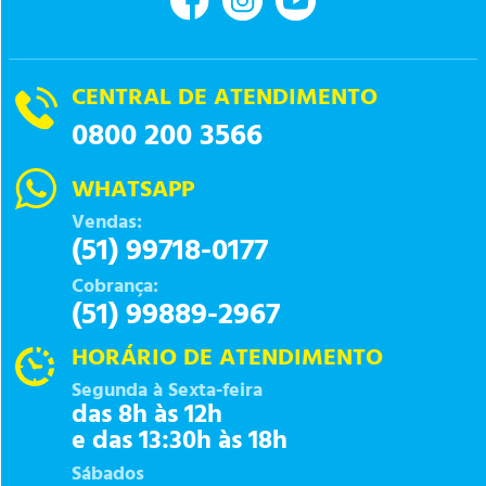
CENTRAL DE ATENDIMENTO
0800 200 3566
WHATSAPP
Vendas:
(51) 99718-0177
Cobrança:
(51) 99889-2967
HORÁRIO DE ATENDIMENTO
Segunda à Sexta-feira
das 8h às 12h
e das 13:30h às 18h
Sábados