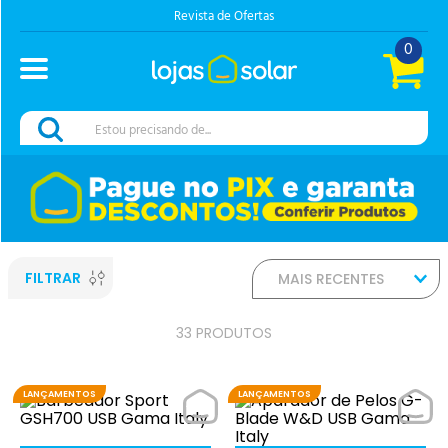
Chama no Whats
0
Estou precisando de...
FILTRAR
MAIS RECENTES
33
PRODUTOS
LANÇAMENTOS
LANÇAMENTOS