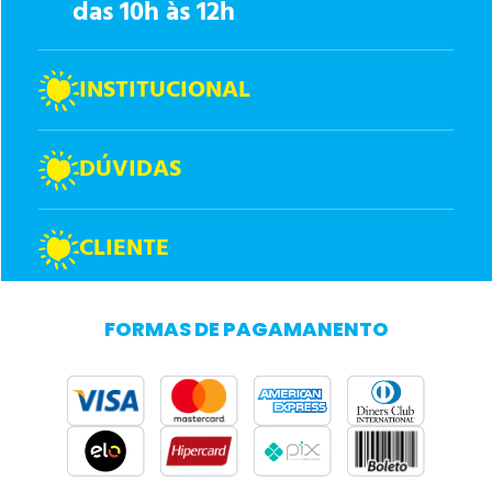
das 10h às 12h
INSTITUCIONAL
DÚVIDAS
CLIENTE
FORMAS DE PAGAMANENTO