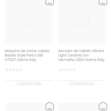
Máquina de cortar cabelo
Secador de cabelo Vibrant
Barber Style Preto USB
Light Ceramic Ion
GT527 Gama Italy
Vermelho 220V Gama Italy
☆
☆
☆
☆
☆
☆
☆
☆
☆
☆