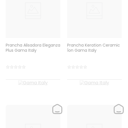
Prancha Alisadora Eleganza
Prancha Keration Ceramic
Plus Gama Italy
Íon Gama Italy
☆
☆
☆
☆
☆
☆
☆
☆
☆
☆