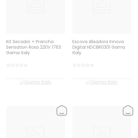
Kit Secador + Prancha
Escova Alisadora Innova
Sensation Rosa 220V 1763
Digital HDCBR0301 Gama
Gama Italy
Italy
☆
☆
☆
☆
☆
☆
☆
☆
☆
☆