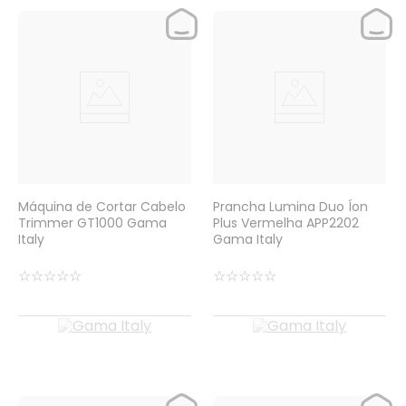
Máquina de Cortar Cabelo
Prancha Lumina Duo Íon
Trimmer GT1000 Gama
Plus Vermelha APP2202
Italy
Gama Italy
☆
☆
☆
☆
☆
☆
☆
☆
☆
☆