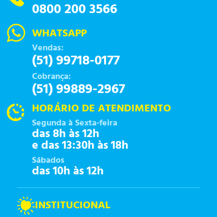
0800 200 3566
WHATSAPP
Vendas:
(51) 99718-0177
Cobrança:
(51) 99889-2967
HORÁRIO DE ATENDIMENTO
Segunda à Sexta-feira
das 8h às 12h
e das 13:30h às 18h
Sábados
das 10h às 12h
INSTITUCIONAL