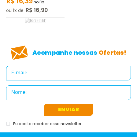
R$
16
,
39
no Pix
R$
16
,
90
ou
1
de
Acompanhe nossas
Ofertas!
ENVIAR
Eu aceito receber essa newsletter.