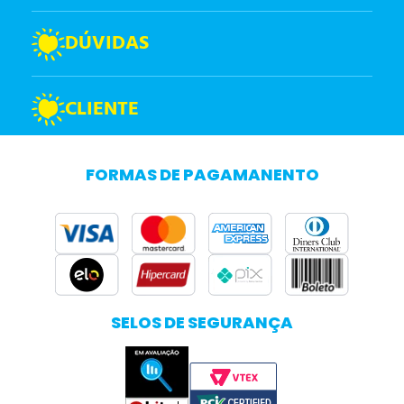
DÚVIDAS
CLIENTE
FORMAS DE PAGAMANENTO
SELOS DE SEGURANÇA