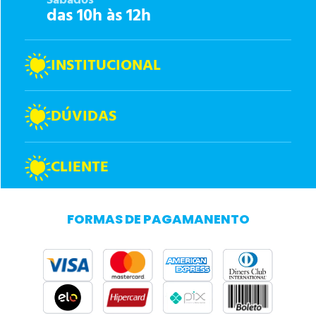
Sábados
das 10h às 12h
INSTITUCIONAL
DÚVIDAS
CLIENTE
FORMAS DE PAGAMANENTO