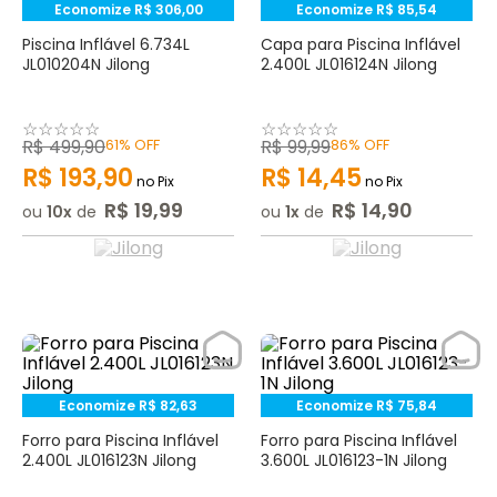
Economize
R$
306
,
00
Economize
R$
85
,
54
Piscina Inflável 6.734L
Capa para Piscina Inflável
JL010204N Jilong
2.400L JL016124N Jilong
☆
☆
☆
☆
☆
☆
☆
☆
☆
☆
R$
499
,
90
61%
OFF
R$
99
,
99
86%
OFF
R$
193
,
90
R$
14
,
45
no Pix
no Pix
R$
19
,
99
R$
14
,
90
ou
10
de
ou
1
de
Economize
R$
82
,
63
Economize
R$
75
,
84
Forro para Piscina Inflável
Forro para Piscina Inflável
2.400L JL016123N Jilong
3.600L JL016123-1N Jilong