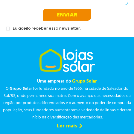
ENVIAR
Eu aceito receber essa newsletter.
Uma empresa do
Grupo Solar
O
Grupo Solar
foi fundado no ano de 1966, na cidade de Salvador do
Sul/RS, onde permanece sua matriz. Com o avanço das necessidades da
região por produtos diferenciados e o aumento do poder de compra da
população, seus fundadores aumentaram a variedade de linhas e deram
início na diversificação das mercadorias.
Ler mais