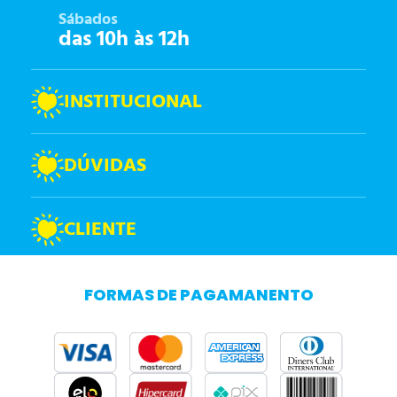
Sábados
das 10h às 12h
INSTITUCIONAL
DÚVIDAS
CLIENTE
FORMAS DE PAGAMANENTO