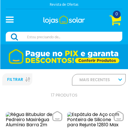
Revista de Ofertas
0
Estou precisando de...
FILTRAR
MAIS RECENTES
17
PRODUTOS