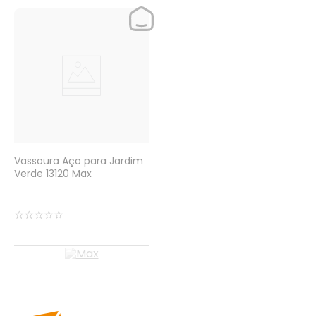
Vassoura Aço para Jardim
Verde 13120 Max
☆
☆
☆
☆
☆