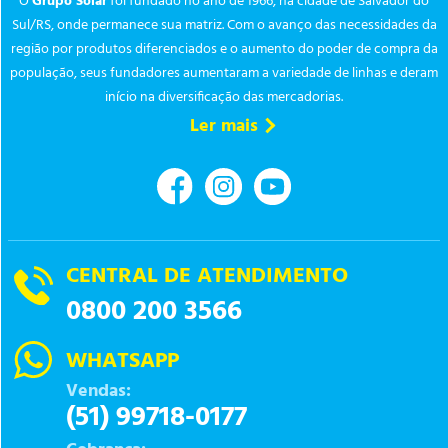
O
Grupo Solar
foi fundado no ano de 1966, na cidade de Salvador do
Sul/RS, onde permanece sua matriz. Com o avanço das necessidades da
região por produtos diferenciados e o aumento do poder de compra da
população, seus fundadores aumentaram a variedade de linhas e deram
início na diversificação das mercadorias.
Ler mais
CENTRAL DE ATENDIMENTO
0800 200 3566
WHATSAPP
Vendas:
(51) 99718-0177