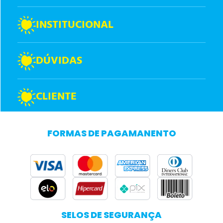
INSTITUCIONAL
DÚVIDAS
CLIENTE
FORMAS DE PAGAMANENTO
SELOS DE SEGURANÇA