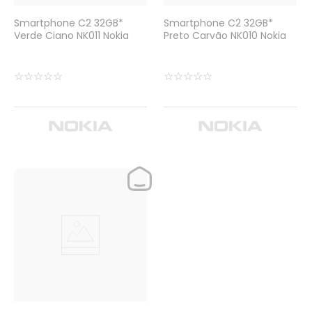
Smartphone C2 32GB*
Smartphone C2 32GB*
Verde Ciano NK011 Nokia
Preto Carvão NK010 Nokia
☆
☆
☆
☆
☆
☆
☆
☆
☆
☆