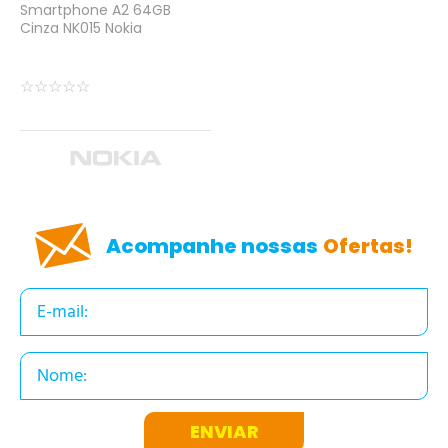
Smartphone A2 64GB
Cinza NK015 Nokia
☆
☆
☆
☆
☆
Acompanhe nossas
Ofertas!
ENVIAR