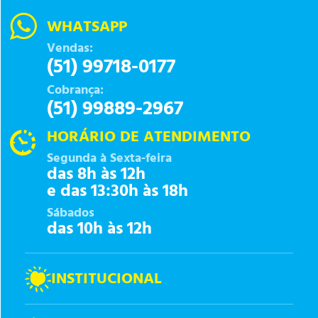
WHATSAPP
Vendas:
(51) 99718-0177
Cobrança:
(51) 99889-2967
HORÁRIO DE ATENDIMENTO
Segunda à Sexta-feira
das 8h às 12h
e das 13:30h às 18h
Sábados
das 10h às 12h
INSTITUCIONAL