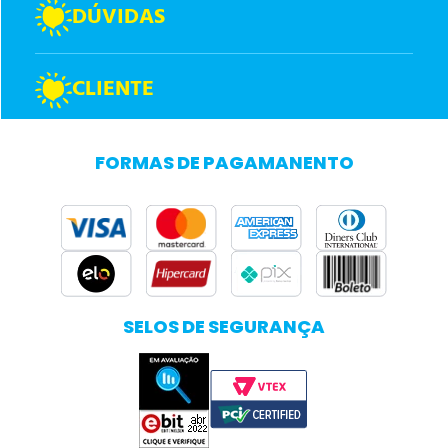
DÚVIDAS
CLIENTE
FORMAS DE PAGAMANENTO
SELOS DE SEGURANÇA