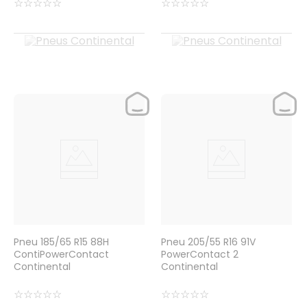
☆
☆
☆
☆
☆
☆
☆
☆
☆
☆
Pneu 185/65 R15 88H
Pneu 205/55 R16 91V
ContiPowerContact
PowerContact 2
Continental
Continental
☆
☆
☆
☆
☆
☆
☆
☆
☆
☆