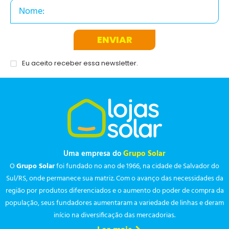
ENVIAR
Eu aceito receber essa newsletter.
Uma empresa do
Grupo Solar
O
Grupo Solar
foi fundado no ano de 1966, na cidade de Salvador do
Sul/RS, onde permanece sua matriz. Com o avanço das necessidades da
região por produtos diferenciados e o aumento do poder de compra da
população, seus fundadores aumentaram a variedade de linhas e deram
início na diversificação das mercadorias.