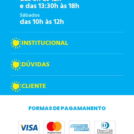
e das 13:30h às 18h
Sábados
das 10h às 12h
INSTITUCIONAL
DÚVIDAS
CLIENTE
FORMAS DE PAGAMANENTO