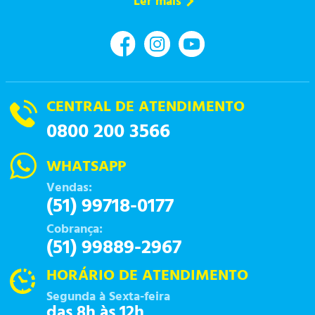
Ler mais
CENTRAL DE ATENDIMENTO
0800 200 3566
WHATSAPP
Vendas:
(51) 99718-0177
Cobrança:
(51) 99889-2967
HORÁRIO DE ATENDIMENTO
Segunda à Sexta-feira
das 8h às 12h