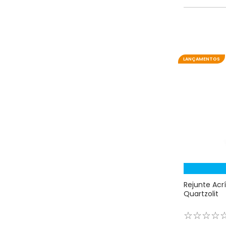
LANÇAMENTOS
Rejunte Acr
Quartzolit
☆
☆
☆
☆