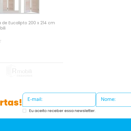
a de Eucalipto 200 x 214 cm
ili
☆
rtas!
Eu aceito receber essa newsletter.