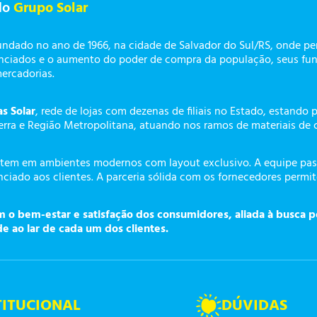
do
Grupo Solar
undado no ano de 1966, na cidade de Salvador do Sul/RS, onde p
enciados e o aumento do poder de compra da população, seus fun
mercadorias.
as Solar
, rede de lojas com dezenas de filiais no Estado, estando 
erra e Região Metropolitana, atuando nos ramos de materiais de 
tem em ambientes modernos com layout exclusivo. A equipe pass
ciado aos clientes. A parceria sólida com os fornecedores permi
o bem-estar e satisfação dos consumidores, aliada à busca p
de ao lar de cada um dos clientes.
TITUCIONAL
DÚVIDAS