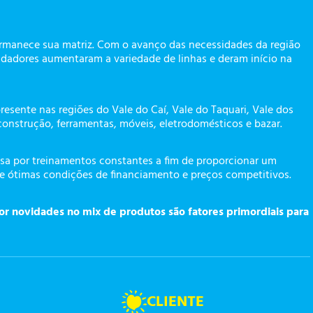
ermanece sua matriz. Com o avanço das necessidades da região
dadores aumentaram a variedade de linhas e deram início na
presente nas regiões do Vale do Caí, Vale do Taquari, Vale dos
construção, ferramentas, móveis, eletrodomésticos e bazar.
a por treinamentos constantes a fim de proporcionar um
te ótimas condições de financiamento e preços competitivos.
or novidades no mix de produtos são fatores primordiais para
CLIENTE