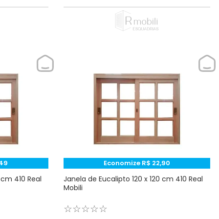
49
Economize
R$
22
,
90
0 cm 410 Real
Janela de Eucalipto 120 x 120 cm 410 Real
Mobili
☆
☆
☆
☆
☆