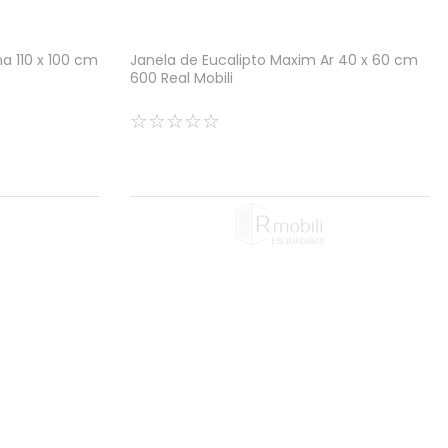
a 110 x 100 cm
Janela de Eucalipto Maxim Ar 40 x 60 cm
600 Real Mobili
☆
☆
☆
☆
☆