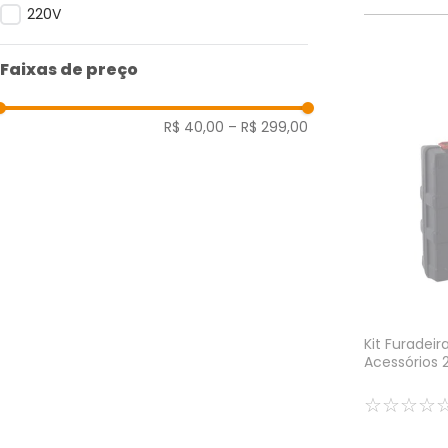
220V
Faixas de preço
R$ 40,00
–
R$ 299,00
Kit Furadei
Acessórios 2
☆
☆
☆
☆