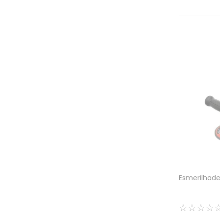
Esmerilhade
☆
☆
☆
☆