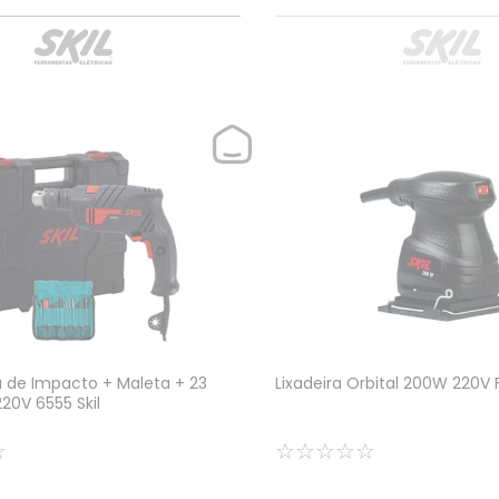
ra de Impacto + Maleta + 23
Lixadeira Orbital 200W 220V 
20V 6555 Skil
☆
☆
☆
☆
☆
☆