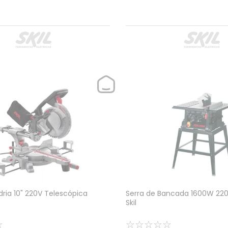
dria 10" 220V Telescópica
Serra de Bancada 1600W 220
Skil
☆
☆
☆
☆
☆
☆