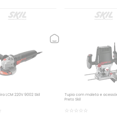
ira LCM 220V 9002 Skil
Tupia com maleta e acessóri
Preto Skil
☆
☆
☆
☆
☆
☆