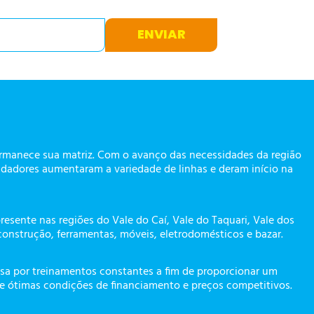
ENVIAR
ermanece sua matriz. Com o avanço das necessidades da região
dadores aumentaram a variedade de linhas e deram início na
presente nas regiões do Vale do Caí, Vale do Taquari, Vale dos
construção, ferramentas, móveis, eletrodomésticos e bazar.
a por treinamentos constantes a fim de proporcionar um
te ótimas condições de financiamento e preços competitivos.