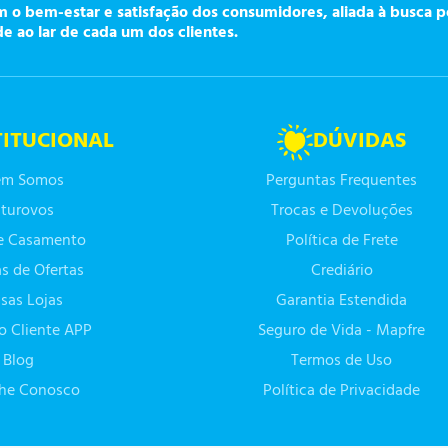
o bem-estar e satisfação dos consumidores, aliada à busca p
de ao lar de cada um dos clientes.
TITUCIONAL
DÚVIDAS
m Somos
Perguntas Frequentes
turovos
Trocas e Devoluções
de Casamento
Política de Frete
as de Ofertas
Crediário
sas Lojas
Garantia Estendida
do Cliente APP
Seguro de Vida - Mapfre
Blog
Termos de Uso
lhe Conosco
Política de Privacidade