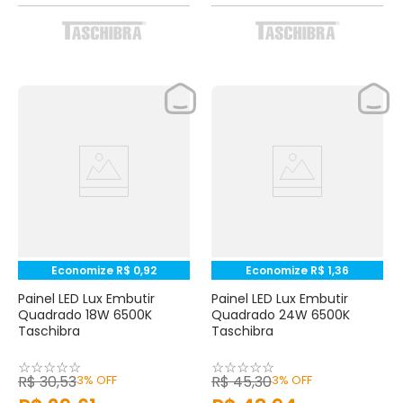
Economize
R$
0
,
92
Economize
R$
1
,
36
Painel LED Lux Embutir
Painel LED Lux Embutir
Quadrado 18W 6500K
Quadrado 24W 6500K
Taschibra
Taschibra
☆
☆
☆
☆
☆
☆
☆
☆
☆
☆
R$
30
,
53
3%
OFF
R$
45
,
30
3%
OFF