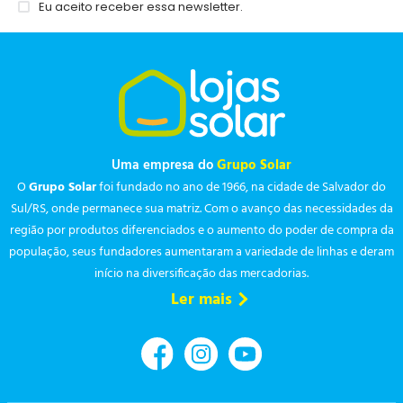
Eu aceito receber essa newsletter.
Uma empresa do
Grupo Solar
O
Grupo Solar
foi fundado no ano de 1966, na cidade de Salvador do
Sul/RS, onde permanece sua matriz. Com o avanço das necessidades da
região por produtos diferenciados e o aumento do poder de compra da
população, seus fundadores aumentaram a variedade de linhas e deram
início na diversificação das mercadorias.
Ler mais