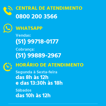
CENTRAL DE ATENDIMENTO
0800 200 3566
WHATSAPP
Vendas:
(51) 99718-0177
Cobrança:
(51) 99889-2967
HORÁRIO DE ATENDIMENTO
Segunda à Sexta-feira
das 8h às 12h
e das 13:30h às 18h
Sábados
das 10h às 12h