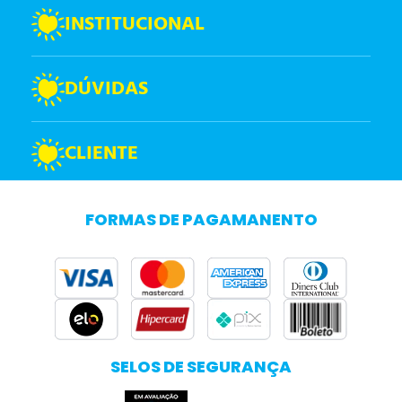
INSTITUCIONAL
DÚVIDAS
CLIENTE
FORMAS DE PAGAMANENTO
SELOS DE SEGURANÇA