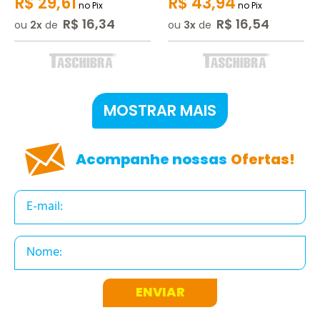
R$
29
,
61
R$
43
,
94
no Pix
no Pix
R$
16
,
34
R$
16
,
54
ou
2
de
ou
3
de
MOSTRAR MAIS
Acompanhe nossas
Ofertas!
ENVIAR