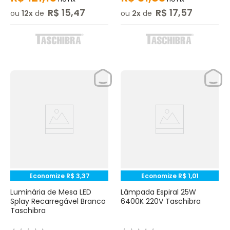
R$
15
,
47
R$
17
,
57
ou
12
de
ou
2
de
Economize
R$
3
,
37
Economize
R$
1
,
01
Luminária de Mesa LED
Lâmpada Espiral 25W
Splay Recarregável Branco
6400K 220V Taschibra
Taschibra