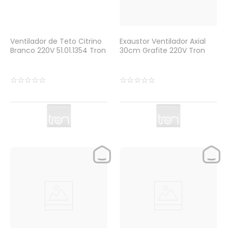
Ventilador de Teto Citrino
Exaustor Ventilador Axial
Branco 220V 51.01.1354 Tron
30cm Grafite 220V Tron
☆
☆
☆
☆
☆
☆
☆
☆
☆
☆