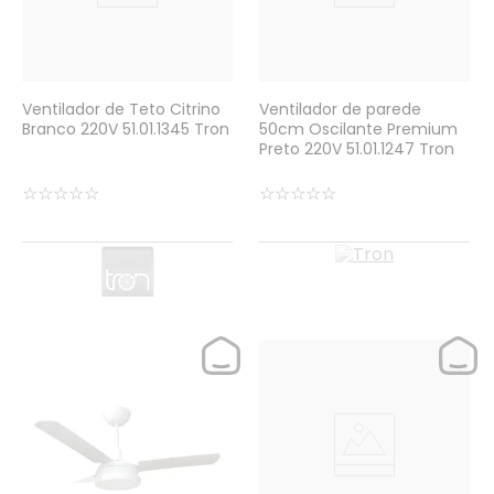
Ventilador de Teto Citrino
Ventilador de parede
Branco 220V 51.01.1345 Tron
50cm Oscilante Premium
Preto 220V 51.01.1247 Tron
☆
☆
☆
☆
☆
☆
☆
☆
☆
☆