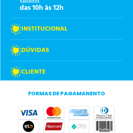
Sábados
das 10h às 12h
INSTITUCIONAL
DÚVIDAS
CLIENTE
FORMAS DE PAGAMANENTO