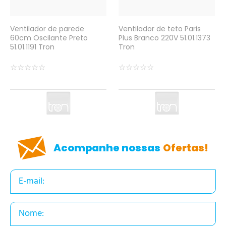
Ventilador de parede
Ventilador de teto Paris
60cm Oscilante Preto
Plus Branco 220V 51.01.1373
51.01.1191 Tron
Tron
☆
☆
☆
☆
☆
☆
☆
☆
☆
☆
Acompanhe nossas
Ofertas!