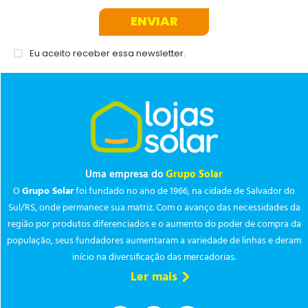
ENVIAR
Eu aceito receber essa newsletter.
Uma empresa do
Grupo Solar
O
Grupo Solar
foi fundado no ano de 1966, na cidade de Salvador do
Sul/RS, onde permanece sua matriz. Com o avanço das necessidades da
região por produtos diferenciados e o aumento do poder de compra da
população, seus fundadores aumentaram a variedade de linhas e deram
início na diversificação das mercadorias.
Ler mais